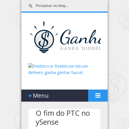
Menu
O fim do PTC no
ySense