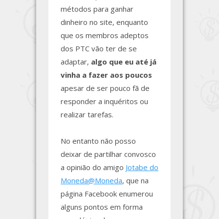
métodos para ganhar
dinheiro no site, enquanto
que os membros adeptos
dos PTC vão ter de se
adaptar,
algo que eu até já
vinha a fazer aos poucos
apesar de ser pouco fã de
responder a inquéritos ou
realizar tarefas.
No entanto não posso
deixar de partilhar convosco
a opinião do amigo
Jotabe do
Moneda@Moneda
, que na
página Facebook enumerou
alguns pontos em forma