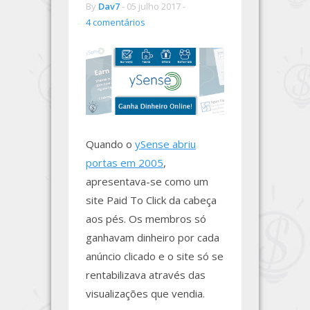
By
Dav7
-
05 julho 2017 -
4 comentários
Quando o
ySense abriu
portas em 2005
,
apresentava-se como um
site Paid To Click da cabeça
aos pés. Os membros só
ganhavam dinheiro por cada
anúncio clicado e o site só se
rentabilizava através das
visualizações que vendia.