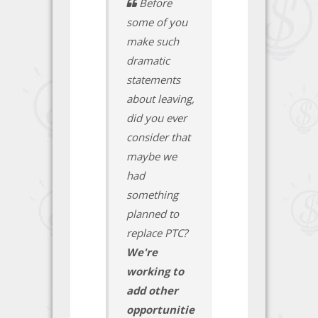
Before
some of you
make such
dramatic
statements
about leaving,
did you ever
consider that
maybe we
had
something
planned to
replace PTC?
We're
working to
add other
opportunitie