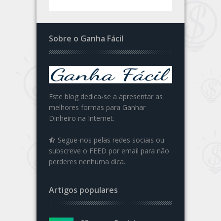
Sobre o Ganha Fácil
Este blog dedica-se a apresentar as
melhores formas para Ganhar
Dinheiro na Internet.
Segue-nos pelas redes sociais ou
subscreve o FEED por email para não
perderes nenhuma dica.
Artigos populares