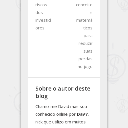
riscos
conceito
dos
s
investid
matemá
ores
ticos
para
reduzir
suas
perdas
no jogo
Sobre o autor deste
blog
Chamo-me David mas sou
conhecido online por
Dav7
,
nick que utilizo em muitos