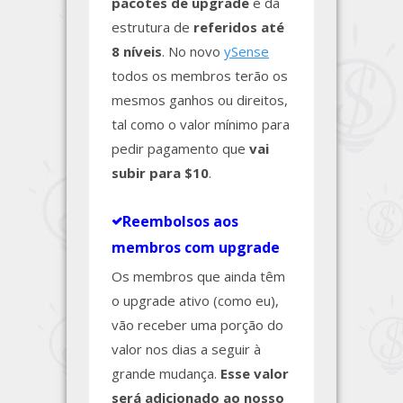
pacotes de upgrade
e da
estrutura de
referidos até
8 níveis
. No novo
ySense
todos os membros terão os
mesmos ganhos ou direitos,
tal como o valor mínimo para
pedir pagamento que
vai
subir para $10
.
Reembolsos aos
membros com upgrade
Os membros que ainda têm
o upgrade ativo (como eu),
vão receber uma porção do
valor nos dias a seguir à
grande mudança.
Esse valor
será adicionado ao nosso