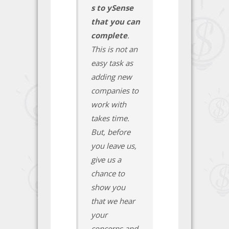
s to ySense
that you can
complete
.
This is not an
easy task as
adding new
companies to
work with
takes time.
But, before
you leave us,
give us a
chance to
show you
that we hear
your
concerns and