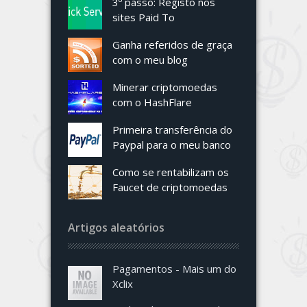
3º passo: Registo nos
sites Paid To
Ganha referidos de graça
com o meu blog
Minerar criptomoedas
com o HashFlare
Primeira transferência do
Paypal para o meu banco
Como se rentabilizam os
Faucet de criptomoedas
Artigos aleatórios
Pagamentos - Mais um do
Xclix