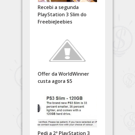
Recebi a segunda
PlayStation 3 Slim do
FreebieJeebies
Offer da WorldWinner
custa agora $5
Pedi a 2ª PlayStation 3