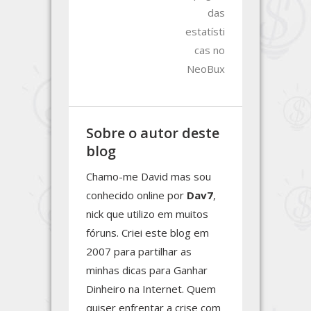
das
estatísti
cas no
NeoBux
Sobre o autor deste
blog
Chamo-me David mas sou
conhecido online por
Dav7
,
nick que utilizo em muitos
fóruns. Criei este blog em
2007 para partilhar as
minhas dicas para Ganhar
Dinheiro na Internet. Quem
quiser enfrentar a crise com