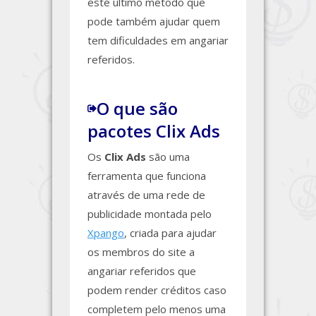
este último método que
pode também ajudar quem
tem dificuldades em angariar
referidos.
O que são
pacotes Clix Ads
Os
Clix Ads
são uma
ferramenta que funciona
através de uma rede de
publicidade montada pelo
Xpango
, criada para ajudar
os membros do site a
angariar referidos que
podem render créditos caso
completem pelo menos uma