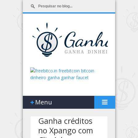
Menu
Ganha créditos
no Xpango com