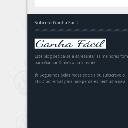
Sobre o Ganha Fácil
Este blog dedica-se a apresentar as melhores for
para Ganhar Dinheiro na Internet.
Segue-nos pelas redes sociais ou subscreve o
FEED por email para não perderes nenhuma dica.