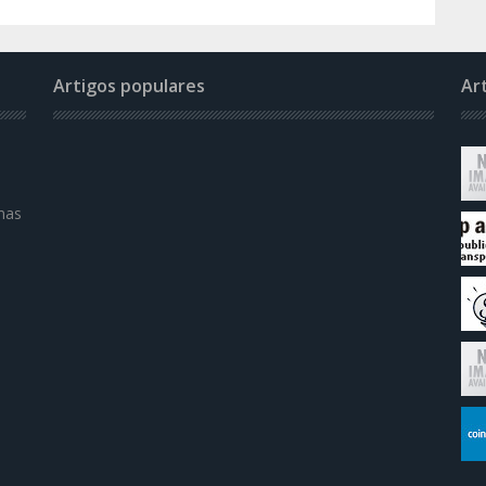
Artigos populares
Art
mas