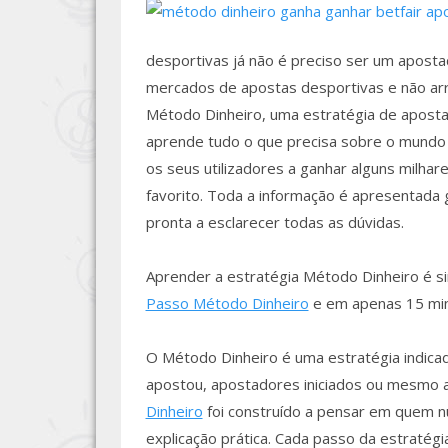
desportivas já não é preciso ser um aposta
mercados de apostas desportivas e não arr
Método Dinheiro, uma estratégia de aposta
aprende tudo o que precisa sobre o mundo 
os seus utilizadores a ganhar alguns milha
favorito. Toda a informação é apresentada
pronta a esclarecer todas as dúvidas.
Aprender a estratégia Método Dinheiro é si
Passo Método Dinheiro
e em apenas 15 minu
O Método Dinheiro é uma estratégia indica
apostou, apostadores iniciados ou mesmo a
Dinheiro
foi construído a pensar em quem 
explicação prática. Cada passo da estratég