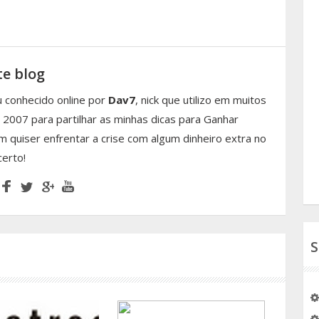
te blog
conhecido online por
Dav7
, nick que utilizo em muitos
m 2007 para partilhar as minhas dicas para Ganhar
m quiser enfrentar a crise com algum dinheiro extra no
certo!
S