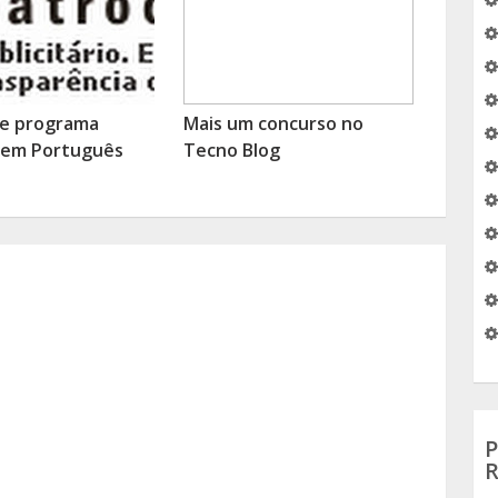
te programa
Mais um concurso no
s em Português
Tecno Blog
R