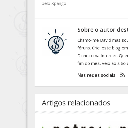
pelo Xpango
Sobre o autor des
Chamo-me David mas sou 
fóruns. Criei este blog e
Dinheiro na Internet. Que
fim do mês, veio ao sítio 
Nas redes sociais:
Artigos relacionados