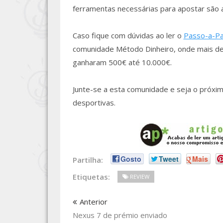
ferramentas necessárias para apostar são a
Caso fique com dúvidas ao ler o
Passo-a-Pa
comunidade Método Dinheiro, onde mais de 2
ganharam 500€ até 10.000€.
Junte-se a esta comunidade e seja o próxi
desportivas.
Gosto
Tweet
Mais
Partilha:
Etiquetas:
REVIEW
Anterior
Nexus 7 de prémio enviado