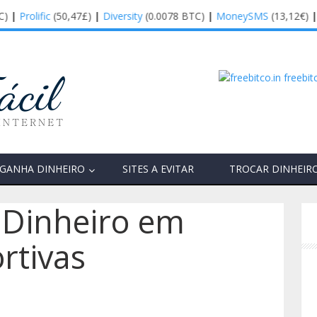
Prolific
(50,47£)
|
Diversity
(0.0078 BTC)
|
MoneySMS
(13,12€)
|
Cli
GANHA DINHEIRO
SITES A EVITAR
TROCAR DINHEIR
Dinheiro em
rtivas