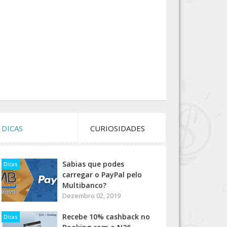
DICAS
CURIOSIDADES
Sabias que podes
Dicas
carregar o PayPal pelo
Multibanco?
Dezembro 02, 2019
Recebe 10% cashback no
Dicas