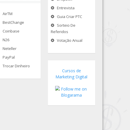
Entrevista
AirTM
Guia Criar PTC
BestChange
Sorteio De
Coinbase
Referidos
N26
Votação Anual
Neteller
PayPal
Trocar Dinheiro
Cursos de
Marketing Digital