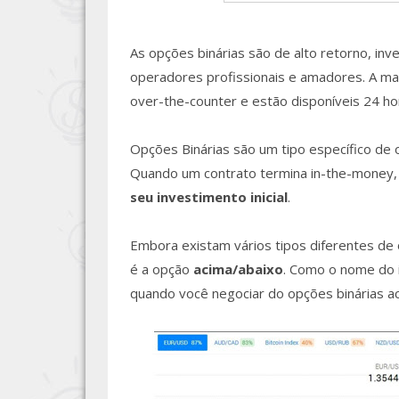
As opções binárias são de alto retorno, in
operadores profissionais e amadores. A ma
over-the-counter e estão disponíveis 24 hor
Opções Binárias são um tipo específico de
Quando um contrato termina in-the-money
seu investimento inicial
.
Embora existam vários tipos diferentes de 
é a opção
acima/abaixo
. Como o nome do i
quando você negociar do opções binárias ac