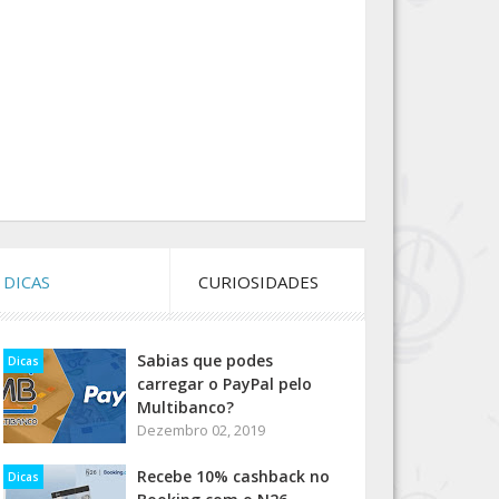
DICAS
CURIOSIDADES
Sabias que podes
Dicas
carregar o PayPal pelo
Multibanco?
Dezembro 02, 2019
Recebe 10% cashback no
Dicas