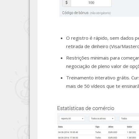
O registro é rápido, sem dados 
retirada de dinheiro (Visa/Maste
Restrições minimais para começar
negociação de pleno valor de opçõ
Treinamento interativo grátis. Cu
mais de 50 vídeos que te ensinar