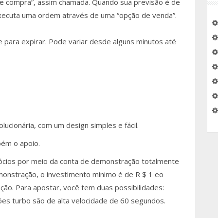
 de compra”, assim chamada. Quando sua previsão é de
 executa uma ordem através de uma “opção de venda”.
e para expirar. Pode variar desde alguns minutos até
lucionária, com um design simples e fácil.
ém o apoio.
ócios por meio da conta de demonstração totalmente
emonstração, o investimento mínimo é de R $ 1 eo
ão. Para apostar, você tem duas possibilidades:
es turbo são de alta velocidade de 60 segundos.