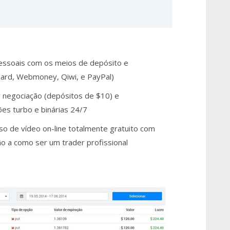
pessoais com os meios de depósito e
rcard, Webmoney, Qiwi, e PayPal)
 negociação (depósitos de $10) e
es turbo e binárias 24/7
rso de vídeo on-line totalmente gratuito com
ão a como ser um trader profissional