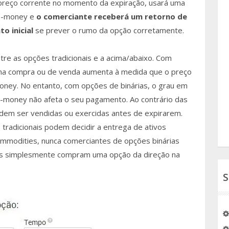
o preço corrente no momento da expiração, usará uma
he-money e
o comerciante receberá um retorno de
o inicial
se prever o rumo da opção corretamente.
re as opções tradicionais e a acima/abaixo. Com
 uma compra ou de venda aumenta à medida que o preço
money. No entanto, com opções de binárias, o grau em
e-money não afeta o seu pagamento. Ao contrário das
odem ser vendidas ou exercidas antes de expirarem.
tradicionais podem decidir a entrega de ativos
mmodities, nunca comerciantes de opções binárias
as simplesmente compram uma opção da direção na
S