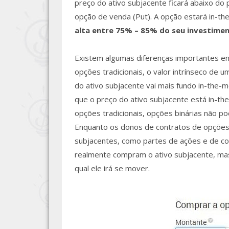
preço do ativo subjacente ficará abaixo d
opção de venda (Put). A opção estará in-t
alta entre 75% – 85% do seu investiment
Existem algumas diferenças importantes ent
opções tradicionais, o valor intrínseco de
do ativo subjacente vai mais fundo in-the-
que o preço do ativo subjacente está in-th
opções tradicionais, opções binárias não p
Enquanto os donos de contratos de opções 
subjacentes, como partes de ações e de co
realmente compram o ativo subjacente, m
qual ele irá se mover.