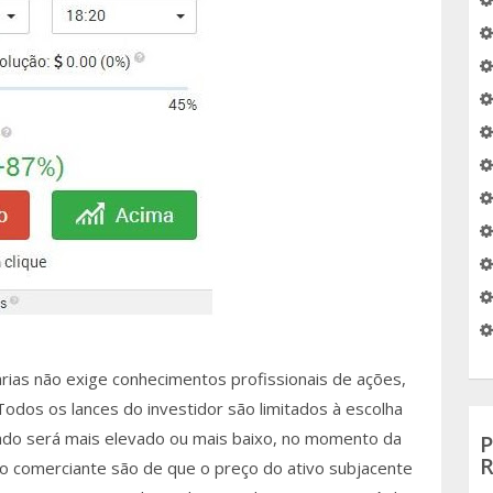
rias não exige conhecimentos profissionais de ações,
dos os lances do investidor são limitados à escolha
nado será mais elevado ou mais baixo, no momento da
R
o comerciante são de que o preço do ativo subjacente