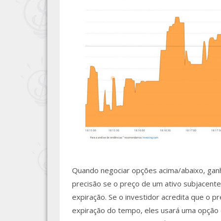
Quando negociar opções acima/abaixo, gan
precisão se o preço de um ativo subjacente 
expiração. Se o investidor acredita que o pr
expiração do tempo, eles usará uma opção de