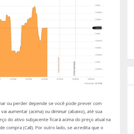
har ou perder depende se você pode prever com
vai aumentar (acima) ou diminuir (abaixo), até sua
eço do ativo subjacente ficará acima do preço atual na
 compra (Call). Por outro lado, se acredita que o