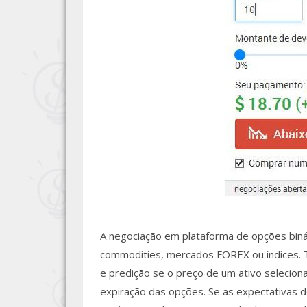
A negociação em plataforma de opções biná
commodities, mercados FOREX ou índices. To
e predição se o preço de um ativo selecio
expiração das opções. Se as expectativas d