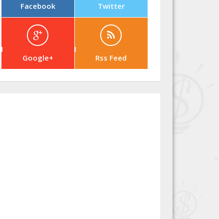
Facebook
Twitter
Google+
Rss Feed