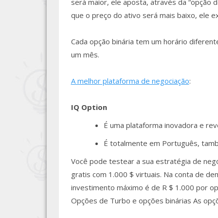
será maior, ele aposta, através da “opção
que o preço do ativo será mais baixo, ele
Cada opção binária tem um horário diferent
um mês.
A melhor plataforma de negociação
:
IQ Option
É uma plataforma inovadora e revo
É totalmente em Português, tamb
Você pode testear a sua estratégia de neg
gratis com 1.000 $ virtuais. Na conta de d
investimento máximo é de R $ 1.000 por opç
Opções de Turbo e opções binárias As opçõ