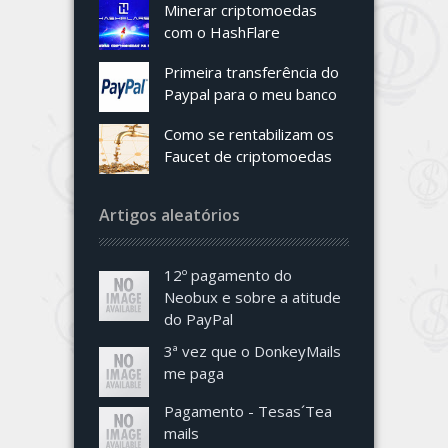
Minerar criptomoedas
com o HashFlare
Primeira transferência do
Paypal para o meu banco
Como se rentabilizam os
Faucet de criptomoedas
Artigos aleatórios
12º pagamento do
Neobux e sobre a atitude
do PayPal
3ª vez que o DonkeyMails
me paga
Pagamento - Tesas´Tea
mails