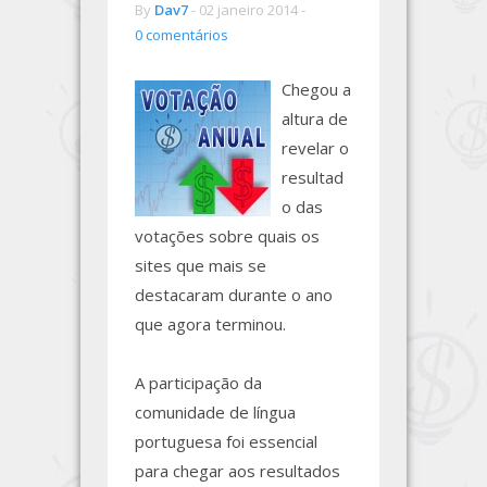
By
Dav7
-
02 janeiro 2014 -
0 comentários
Chegou a
altura de
revelar o
resultad
o das
votações sobre quais os
sites que mais se
destacaram durante o ano
que agora terminou.
A participação da
comunidade de língua
portuguesa foi essencial
para chegar aos resultados