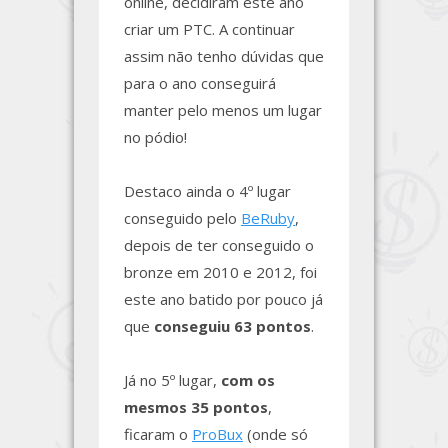
online, decidiram este ano
criar um PTC. A continuar
assim não tenho dúvidas que
para o ano conseguirá
manter pelo menos um lugar
no pódio!
Destaco ainda o 4º lugar
conseguido pelo
BeRuby
,
depois de ter conseguido o
bronze em 2010 e 2012, foi
este ano batido por pouco já
que
conseguiu 63 pontos
.
Já no 5º lugar,
com os
mesmos 35 pontos
,
ficaram o
ProBux
(onde só