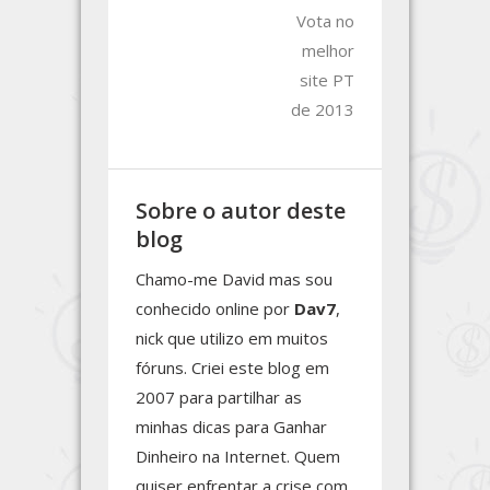
Vota no
melhor
site PT
de 2013
Sobre o autor deste
blog
Chamo-me David mas sou
conhecido online por
Dav7
,
nick que utilizo em muitos
fóruns. Criei este blog em
2007 para partilhar as
minhas dicas para Ganhar
Dinheiro na Internet. Quem
quiser enfrentar a crise com